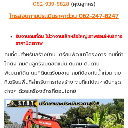
082-939-8828
(คุณลูกศร)
โทรสอบถามประเมินราคาด่วน 062-247-8247
รับงานถมที่ดิน ไม่ว่างานเล็กหรือใหญ่เราพร้อมให้บริกา
ร
ราคามิตรภาพ
ถมที่ดินสำหรับสร้างบ้าน เตรียมพัฒนาโครงการ ถมที่ทำ
โกดัง ถมดินลูกรังบดอัดแน่น ดินถม ดินดาน
พัฒนาที่ดิน ถมที่ดินเตรียมขาย ถมที่ป้องกันน้ำท่วม ถม
ที่เตรียมพื้นที่สำหรับการก่อสร้าง
ถมที่แก้ปัญหาดินทรุด
ต่างๆ ด้วยเครื่องจักรที่ตอบโจทย์