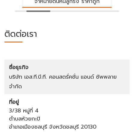
ายดินหินลูกรัง ราคาถูก
บริษัทรับ
ติดต่อเรา
ชื่อธุรกิจ
บริษัท เอส.ที.บี.ที. คอนสตรั่คชั่น แอนด์ ซัพพลาย
จำกัด
ที่อยู่
3/38 หมู่ที่ 4
ตำบลห้วยกะปิ
อำเภอเมืองชลบุรี
จังหวัดชลบุรี
20130