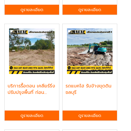
ดูรายละเอียด
ดูรายละเอียด
บริการรื้อถอน เคลียร์ริ่ง
รถแบคโฮ รับจ้างขุดดิน
ปรับปรุงพื้นที่ ก่อน...
ชลบุรี
ดูรายละเอียด
ดูรายละเอียด