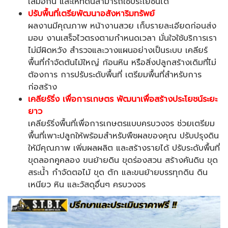
เสมอกัน และให้ที่ดินสามารถใช้ประโยชน์ได้
ปรับพื้นที่เตรียพัฒนาอสังหาริมทรัพย์
ผลงานมีคุณภาพ หน้างานสวย เก็บรายละเอียดก่อนส่ง
มอบ งานเสร็จไวตรงตามกำหนดเวลา
มั่นใจใช้บริการเรา
ไม่มีผิดหวัง สำรวจและวางแผนอย่างเป็นระบบ เคลียร์
พื้นที่กำจัดต้นไม้ใหญ่ ก้อนหิน หรือสิ่งปลูกสร้างเดิมที่ไม่
ต้องการ การปรับระดับพื้นที่ เตรียมพื้นที่สำหรับการ
ก่อสร้าง
เคลียร์ริ่ง
เพื่อการเกษตร พัฒนาเพื่อสร้างประโยชน์ระยะ
ยาว
เคลียร์ริ่งพื้นที่เพื่อการเกษตรแบบครบวงจร ช่วยเตรียม
พื้นที่เพาะปลูกให้พร้อมสำหรับพืชผลของคุณ ปรับปรุงดิน
ให้มีคุณภาพ เพิ่มผลผลิต และสร้างรายได้
ปรับระดับพื้นที่
ขุดลอกคูคลอง ขนย้ายดิน ขุดร่องสวน สร้างคันดิน ขุด
สระน้ำ กำจัดตอไม้ ขุด ตัก และขนย้ายบรรทุกดิน ดิน
เหนียว หิน และวัสดุอื่นๆ ครบวงจร