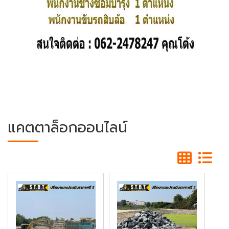
แคตตาล็อกออนไลน์