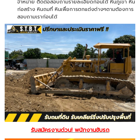
จำหน่าย ติดต่อสอบถามรายละเอียดก่อนได้ หินภูเขา หิน
ก่อสร้าง หินถมที่ หินเพื่อการตกแต่งต่างๆตามต้องการ
สอบถามเราก่อนได้
รับสมัครงานด่วน! พนักงานขับรถ