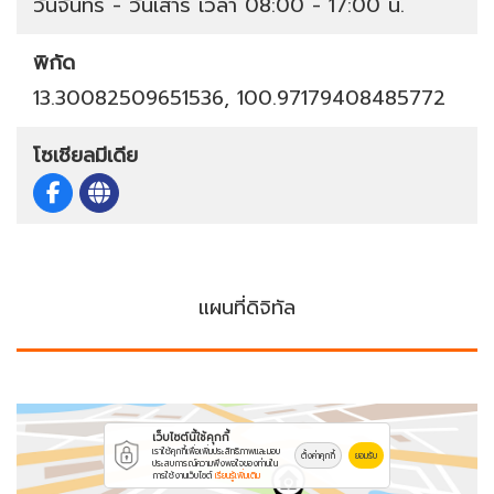
วันจันทร์ - วันเสาร์ เวลา 08:00 - 17:00 น.
พิกัด
13.30082509651536, 100.97179408485772
โซเชียลมีเดีย
แผนที่ดิจิทัล
เว็บไซต์นี้ใช้คุกกี้
เราใช้คุกกี้เพื่อเพิ่มประสิทธิภาพและมอบ
ตั้งค่าคุกกี้
ยอมรับ
ประสบการณ์ความพึงพอใจของท่านใน
การใช้งานเว็บไซต์
เรียนรู้เพิ่มเติม