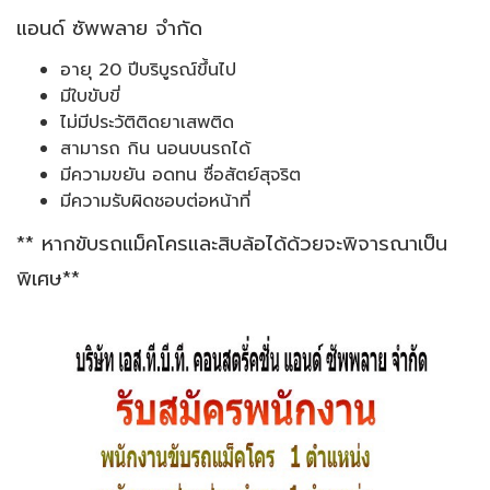
แอนด์ ซัพพลาย จำกัด
อายุ 20 ปีบริบูรณ์ขึ้นไป
มีใบขับขี่
ไม่มีประวัติติดยาเสพติด
สามารถ กิน นอนบนรถได้
มีความขยัน อดทน ซื่อสัตย์สุจริต
มีความรับผิดชอบต่อหน้าที่
** หากขับรถแม็คโครและสิบล้อได้ด้วยจะพิจารณาเป็น
พิเศษ**