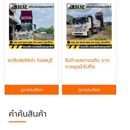
รถสิบล้อให้เช่า ในชลบุรี
รับจ้างเหมาขนดิน จาก
การขุดนำไปทิ้ง
ดูรายละเอียด
ดูรายละเอียด
คำค้นสินค้า