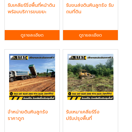
รับเคลียร์ริ่งพื้นที่หน้าดิน
รับขนส่งดินหินลูกรัง รับ
พร้อมบริการขนขยะ
ถมที่ดิน
ดูรายละเอียด
ดูรายละเอียด
จำหน่ายดินหินลูกรัง
รับเหมาเคลียร์ริ่ง
ราคาถูก
ปรับปรุงพื้นที่