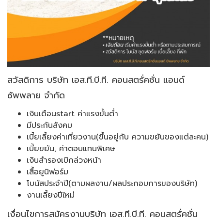
สวัสดิการ บริษัท เอส.ที.บี.ที. คอนสตรั่คชั่น แอนด์
ซัพพลาย จำกัด
เงินเดือนstart ค่าแรงขั้นต่ำ
มีประกันสังคม
เบี้ยเลี้ยงค่าเที่ยวงาน(ขึ้นอยู่กับ ความขยันของแต่ละคน)
เบี้ยขยัน, ค่าตอบแทนพิเศษ
เงินสำรองเบิกล่วงหน้า
เสื้อยูนิฟอร์ม
โบนัสประจำปี(ตามผลงาน/ผลประกอบการของบริษัท)
งานเลี้ยงปีใหม่
เงื่อนไขการสมัครงานบริษัท เอส.ที.บี.ที. คอนสตรั่คชั่น