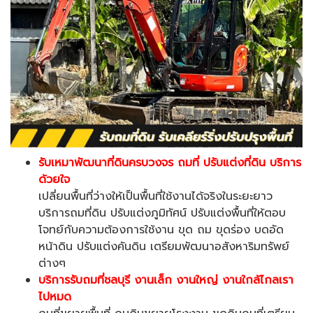
รับเหมาพัฒนาที่ดินครบวงจร ถมที่ ปรับแต่งที่ดิน บริการ
ด้วยใจ
เปลี่ยนพื้นที่ว่างให้เป็นพื้นที่ใช้งานได้จริงในระยะยาว
บริการถมที่ดิน ปรับแต่งภูมิทัศน์ ปรับแต่งพื้นที่ให้ตอบ
โจทย์กับความต้องการใช้งาน ขุด ถม ขุดร่อง บดอัด
หน้าดิน ปรับแต่งคันดิน เตรียมพัฒนาอสังหาริมทรัพย์
ต่างๆ
บริการรับถมที่ชลบุรี
งานเล็ก งานใหญ่ งานใกล้ไกลเรา
ไปหมด