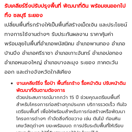
รับเคลียร์ริ่งปรับปรุงพื้นที่
พัฒนาที่ดิน พร้อมขนออกไป
ทิ้ง
ชลบุรี ระยอง
เปลี่ยนพื้นที่รกร้างให้เป็นพื้นที่สร้างเม็ดเงิน และประโยชน์
ทางการใช้งานต่างๆ รับประกันผลงาน ราคาคุ้มค่า
พร้อมลุยในพื้นที่อำเภอพนัสนิคม อำเภอพานทอง อำเภอ
บ้านบึง อำเภอศรีราชา อำเภอเกาะจันทร์ อำเภอบ่อทอง
อำเภอหนองใหญ่ อำเภอบางละมุง ระยอง ภาคตะวัน
ออก และต่างจังหวัดใกล้เคียง
งานเคลียร์ริ่ง รื้อป่า พื้นที่รกร้าง รื้อหน้าดิน ปรับหน้าดิน
พัฒนาที่ดินตามต้องการ
ด้วยประสบการณ์มากกว่า
15 ปี ช่วยคุณเตรียมพื้นที่
สำหรับโครงการก่อสร้างทุกประเภท บริการรวดเร็ว ทันใจ
เตรียมพื้นที่ เพื่อให้พร้อมสำหรับการก่อสร้างหรือพัฒนา
โครงการต่างๆ กำจัดสิ่งกีดขวาง เช่น ต้นไม้ ก้อนหิน
เศษวัสดุต่างๆ ขยะพร้อมบด การปรับระดับพื้นที่ให้เรียบ